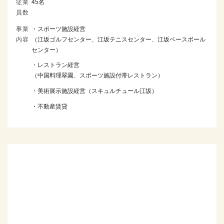
従業
45名
員数
事業
・スポーツ施設経営
内容
（江坂ゴルフセンター、江坂テニスセンター、江坂ベースボール
センター）
・レストラン経営
（中国料理翠園、スポーツ施設付帯レストラン）
・美術展示施設経営（スキュルチュール江坂）
・不動産賃貸