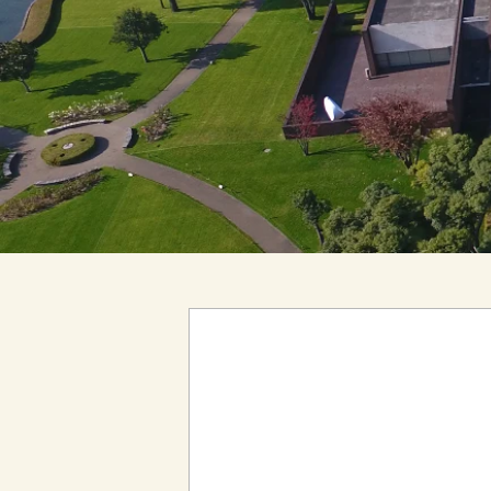
【お知らせ】
誠に勝手ながら、以下の期間
⇒ 5月2日(木)～5月5日(日)
ご不便をお掛けしますが、何卒