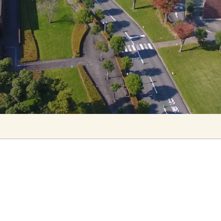
につきましては、駐車場受付業務を休業とさせていただきます
ご了承の程お願い申し上げます。5月6日(月)以降は通常営業