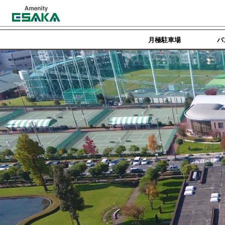
月極駐車場
バ