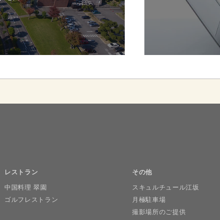
レストラン
その他
中国料理 翠園
スキュルチュール江坂
ゴルフレストラン
月極駐車場
撮影場所のご提供