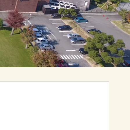
。
しております。